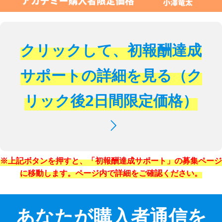
クリックして、初報酬達成
サポートの詳細を見る（ク
リック後2日間限定価格）
※上記ボタンを押すと、「初報酬達成サポート」の募集ページ
に移動します。ページ内で詳細をご確認ください。
あなたが購入者通信を