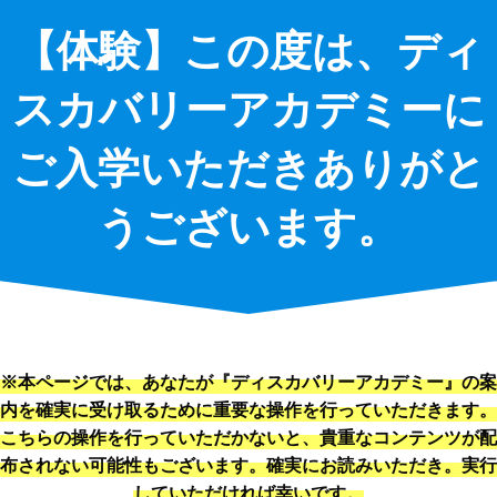
【体験】この度は、ディ
スカバリーアカデミーに
ご入学いただきありがと
うございます。
※本ページでは、あなたが『ディスカバリーアカデミー』の案
内を確実に受け取るために重要な操作を行っていただきます。
こちらの操作を行っていただかないと、貴重なコンテンツが配
布されない可能性もございます。確実にお読みいただき。実行
していただければ幸いです。