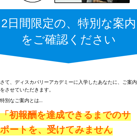
2日間限定の、特別な案内
をご確認ください
さて、ディスカバリーアカデミーに入学したあなたに、ご案内
をさせていただきます。
特別なご案内とは…
「初報酬を達成できるまでのサ
ポートを、受けてみません